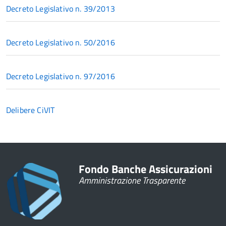
Decreto Legislativo n. 39/2013
Decreto Legislativo n. 50/2016
Decreto Legislativo n. 97/2016
Delibere CiVIT
Fondo Banche Assicurazioni
Amministrazione Trasparente